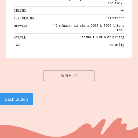
ståltank.
Eko
ODLING
Ofiltrerat
FILTRERING
12 månader på stora 2000 & 5000 liters
UPPVÄXT
fat.
Minimalt vid buteljering
SVAVEL
Naturlig
JÄST
SKRIV UT
Back Button