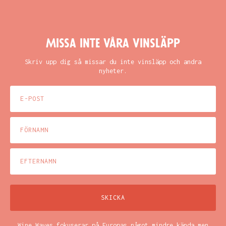
Missa inte våra vinsläpp
Skriv upp dig så missar du inte vinsläpp och andra
nyheter.
Wine Waves fokuserar på Europas något mindre kända men