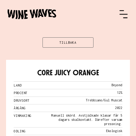
TILLBAKA
Core Juicy Orange
Beyond
LAND
12%
PROCENT
Trebbiano/Gul Muscat
DRUVSORT
2022
ÅRGÅNG
Manuell skörd. Avstjälkade klasar får 5
VINMAKING
dagars skalkontakt. Därefter varsam
pressning.
Ekologisk
ODLING