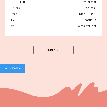
Ofiltrerat
FILTRERING
Ståltank
UPPVÄXT
Under 40 mg/l
SVAVEL
Naturlig
JÄST
Vegan-vänligt
ÖVRIGT
SKRIV UT
Back Button