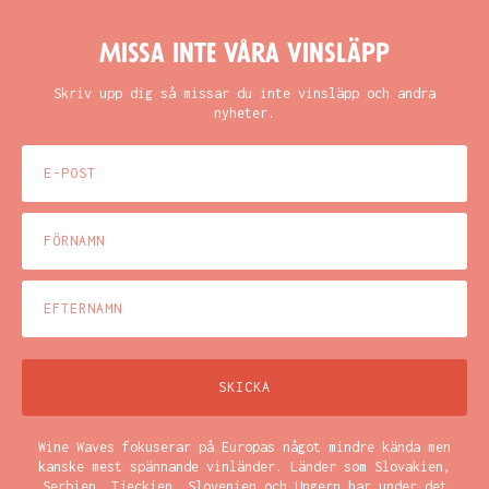
Missa inte våra vinsläpp
Skriv upp dig så missar du inte vinsläpp och andra
nyheter.
Wine Waves fokuserar på Europas något mindre kända men
kanske mest spännande vinländer. Länder som Slovakien,
Serbien, Tjeckien, Slovenien och Ungern har under det