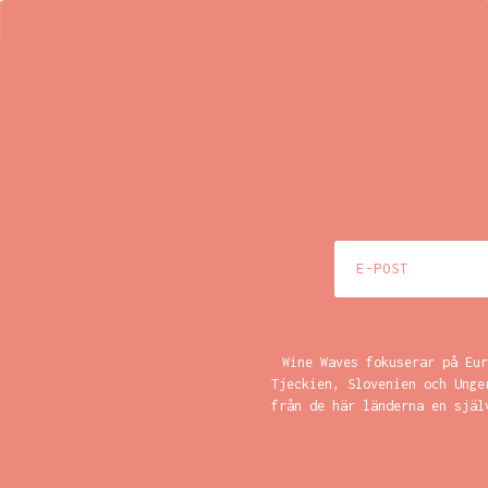
Wine Waves fokuserar på Eur
Tjeckien, Slovenien och Unge
från de här länderna en själ