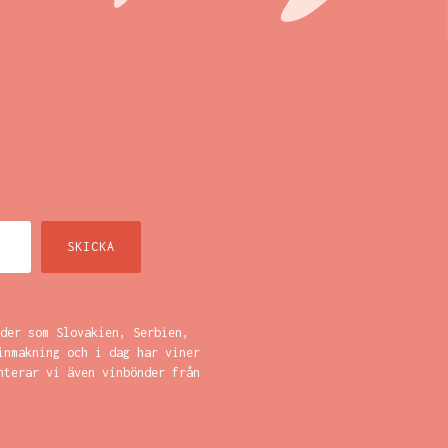
der som Slovakien, Serbien,
inmakning och i dag har viner
nterar vi även vinbönder från