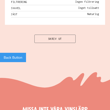
Ingen filtrering
FILTRERING
Inget tillsatt
SVAVEL
Naturlig
JÄST
SKRIV UT
Back Button
Missa inte våra vinsläpp