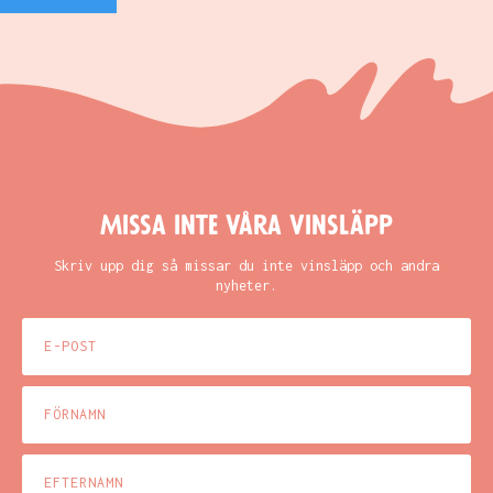
Missa inte våra vinsläpp
Skriv upp dig så missar du inte vinsläpp och andra
nyheter.