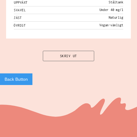
Ståltank
UPPVÄXT
Under 40 mg/l
SVAVEL
Naturlig
JÄST
Vegan-vänligt
ÖVRIGT
SKRIV UT
Back Button