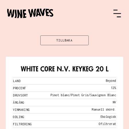
TILLBAKA
White Core N.V. KeyKeg 20 L
Beyond
LAND
12%
PROCENT
Pinot blanc/Pinot Gris/Sauvignon Blanc
DRUVSORT
NV
ÅRGÅNG
Manuell skörd.
VINMAKING
Ekologisk
ODLING
Ofiltrerat
FILTRERING