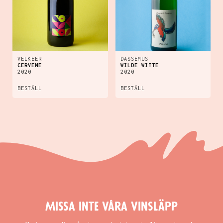
VELKEER
DASSEMUS
CERVENE
WILDE WITTE
2020
2020
BESTÄLL
BESTÄLL
Missa inte våra vinsläpp