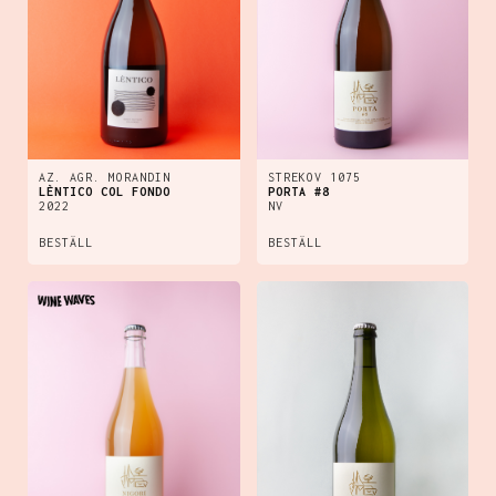
AZ. AGR. MORANDIN
STREKOV 1075
LÈNTICO COL FONDO
PORTA #8
2022
NV
BESTÄLL
BESTÄLL