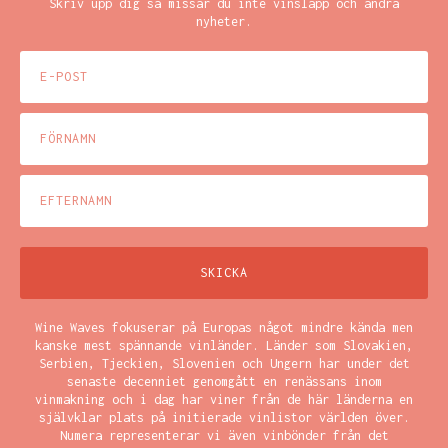
Skriv upp dig så missar du inte vinsläpp och andra
nyheter.
Wine Waves fokuserar på Europas något mindre kända men
kanske mest spännande vinländer. Länder som Slovakien,
Serbien, Tjeckien, Slovenien och Ungern har under det
senaste decenniet genomgått en renässans inom
vinmakning och i dag har viner från de här länderna en
självklar plats på initierade vinlistor världen över.
Numera representerar vi även vinbönder från det