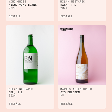
VINO GROSS
MILAN NESTAREC
HISNO VINO BLANC
NACH, 1 L
2023
2024
BESTÄLL
BESTÄLL
MILAN NESTAREC
MARKUS ALTENBURGER
BĚL, 1 L
OIS ERLEBEN
2024
NV
BESTÄLL
BESTÄLL