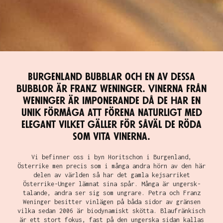
Burgenland bubblar och en av dessa
bubblor är Franz Weninger. Vinerna från
Weninger är imponerande då de har en
unik förmåga att förena naturligt med
elegant vilket gäller för såväl de röda
som vita vinerna.
Vi befinner oss i byn Horitschon i Burgenland,
Österrike men precis som i många andra hörn av den här
delen av världen så har det gamla kejsarriket
Österrike-Unger lämnat sina spår. Många är ungersk-
talande, andra ser sig som ungrare. Petra och Franz
Weninger besitter vinlägen på båda sidor av gränsen
vilka sedan 2006 är biodynamiskt skötta. Blaufränkisch
är ett stort fokus, fast på den ungerska sidan kallas