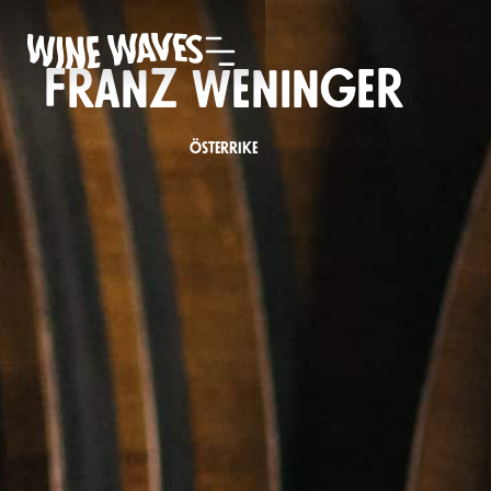
Franz Weninger
Österrike