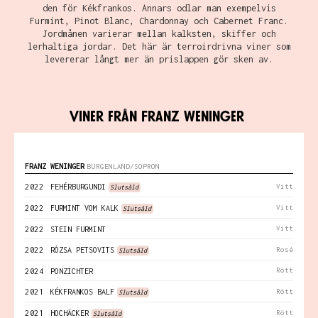
den för Kékfrankos. Annars odlar man exempelvis
Furmint, Pinot Blanc, Chardonnay och Cabernet Franc.
Jordmånen varierar mellan kalksten, skiffer och
lerhaltiga jordar. Det här är terroirdrivna viner som
levererar långt mer än prislappen gör sken av.
Viner från
Franz Weninger
FRANZ WENINGER
BURGENLAND/SOPRON
Vitt
2022
FEHÉRBURGUNDI
Slutsåld
Vitt
2022
FURMINT VOM KALK
Slutsåld
Vitt
2022
STEIN FURMINT
Rosé
2022
RÓZSA PETSOVITS
Slutsåld
Rött
2024
PONZICHTER
Rött
2021
KÉKFRANKOS BALF
Slutsåld
Rött
2021
HOCHÄCKER
Slutsåld